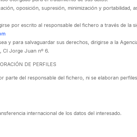
cación, oposición, supresión, minimización y portabilidad, 
irse por escrito al responsable del fichero a través de la s
com
esea y para salvaguardar sus derechos, dirigirse a la Agen
, Cl Jorge Juan nº 6.
ORACIÓN DE PERFILES
 parte del responsable del fichero, ni se elaboran perfiles
ansferencia internacional de los datos del interesado.