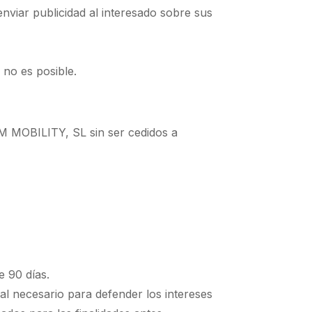
enviar publicidad al interesado sobre sus
 no es posible.
3M MOBILITY, SL sin ser cedidos a
e 90 días.
gal necesario para defender los intereses