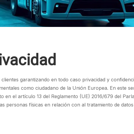
rivacidad
clientes garantizando en todo caso privacidad y confidenci
mentales como ciudadano de la Unión Europea. En este sen
to en el artículo 13 del Reglamento (UE) 2016/679 del Par
 las personas físicas en relación con al tratamiento de datos