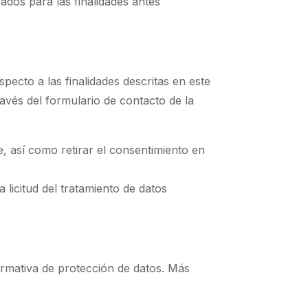
ados para las finalidades antes
ecto a las finalidades descritas en este
avés del formulario de contacto de la
e, así como retirar el consentimiento en
 licitud del tratamiento de datos
ormativa de protección de datos. Más