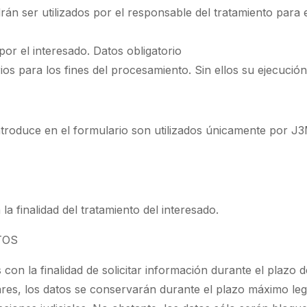
drán ser utilizados por el responsable del tratamiento para 
or el interesado. Datos obligatorio
s para los fines del procesamiento. Sin ellos su ejecución
ntroduce en el formulario son utilizados únicamente por J
 finalidad del tratamiento del interesado.
TOS
n la finalidad de solicitar información durante el plazo d
lares, los datos se conservarán durante el plazo máximo le