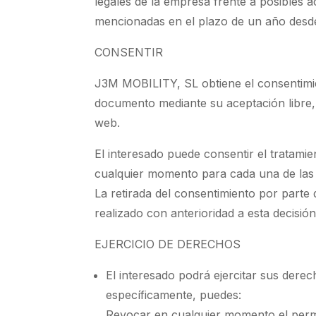
legales de la empresa frente a posibles a
mencionadas en el plazo de un año desd
CONSENTIR
J3M MOBILITY, SL obtiene el consentimien
documento mediante su aceptación libre, 
web.
El interesado puede consentir el tratamie
cualquier momento para cada una de las f
La retirada del consentimiento por parte 
realizado con anterioridad a esta decisión
EJERCICIO DE DERECHOS
El interesado podrá ejercitar sus dere
específicamente, puedes:
Revocar en cualquier momento el permi