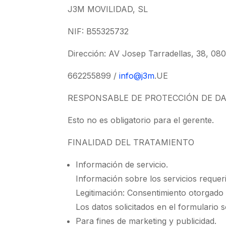
J3M MOVILIDAD, SL
NIF: B55325732
Dirección: AV Josep Tarradellas, 38, 
662255899 /
info@j3m
.UE
RESPONSABLE DE PROTECCIÓN DE D
Esto no es obligatorio para el gerente.
FINALIDAD DEL TRATAMIENTO
Información de servicio.
Información sobre los servicios requer
Legitimación: Consentimiento otorgado 
Los datos solicitados en el formulario s
Para fines de marketing y publicidad.