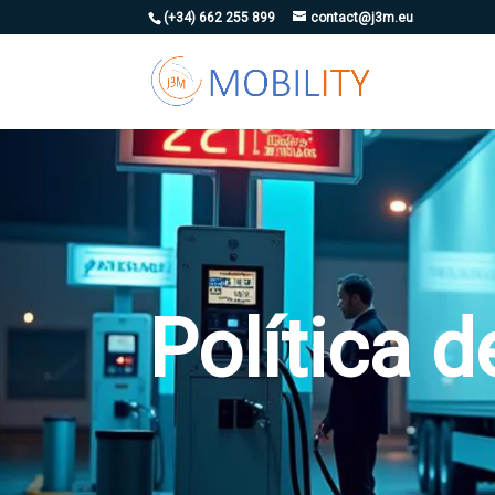
(+34) 662 255 899
contact@j3m.eu
Política d