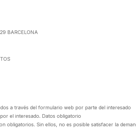
08029 BARCELONA
ATOS
idos a través del formulario web por parte del interesado
por el interesado. Datos obligatorio
on obligatorios. Sin ellos, no es posible satisfacer la deman