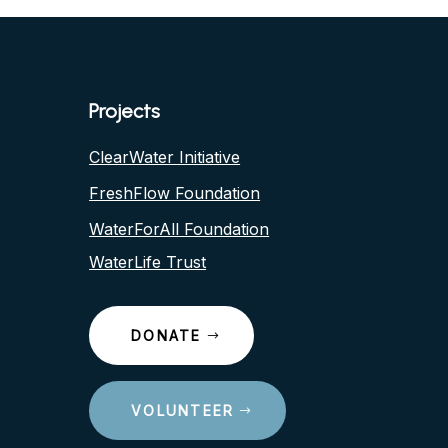
Projects
ClearWater Initiative
FreshFlow Foundation
WaterForAll Foundation
WaterLife Trust
DONATE
VOLUNTEER