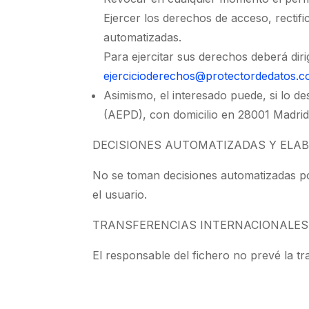
Ejercer los derechos de acceso, rectifi
automatizadas.
Para ejercitar sus derechos deberá dirig
ejercicioderechos@protectordedatos.
Asimismo, el interesado puede, si lo d
(AEPD), con domicilio en 28001 Madrid
DECISIONES AUTOMATIZADAS Y ELAB
No se toman decisiones automatizadas por
el usuario.
TRANSFERENCIAS INTERNACIONALES
El responsable del fichero no prevé la tr