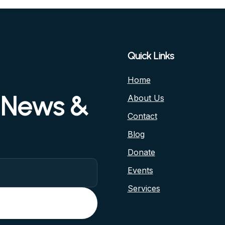
Quick Links
Home
r News &
About Us
Contact
Blog
Donate
Events
Services