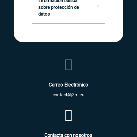
Información básica
sobre protección de
datos

Correo Electrónico
contact@j3m.eu

Contacta con nosotros