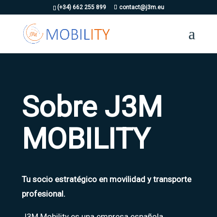
(+34) 662 255 899
contact@j3m.eu
Sobre J3M
MOBILITY
Tu socio estratégico en movilidad y transporte
profesional.
J3M Mobility es una empresa española